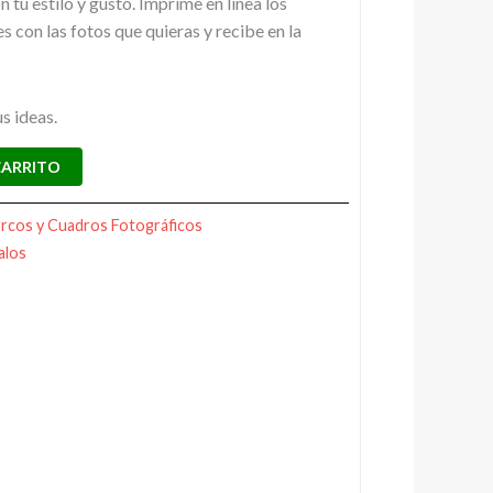
 tu estilo y gusto. Imprime en línea los
s con las fotos que quieras y recibe en la
s ideas.
CARRITO
rcos y Cuadros Fotográficos
alos