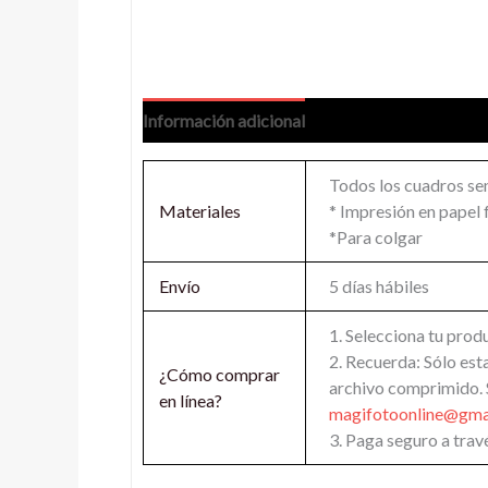
Información adicional
Todos los cuadros se
Materiales
* Impresión en papel
*Para colgar
Envío
5 días hábiles
1. Selecciona tu prod
2. Recuerda: Sólo est
¿Cómo comprar
archivo comprimido. S
en línea?
magifotoonline@gma
3. Paga seguro a travé