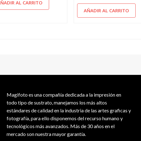
ÑADIR AL CARRITO
AÑADIR AL CARRITO
Magifoto es una compañía dedicada a la impresión en
todo tipo de sustrato, manejamos los más altos
estándares de calidad en la industria de las artes graficas y
fotografía, para ello disponemos del recurso humano y
tecnológicos más avanzados. Más de 30 años en el
mercado son nuestra mayor garantía.