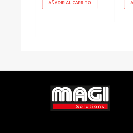
AÑADIR AL CARRITO
A