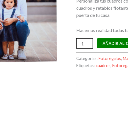
Personaliza tus cuadros con
cuadros y retablos flotante
puerta de tu casa.
Hacemos realidad todas tu
AÑADIR AL 
Categorías:
Fotoregalos
,
Ma
Etiquetas:
cuadros
,
Fotoreg