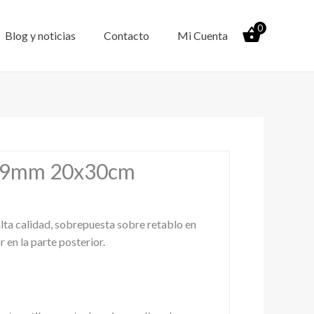
0
Blog y noticias
Contacto
Mi Cuenta
 9mm 20x30cm
lta calidad, sobrepuesta sobre retablo en
en la parte posterior.